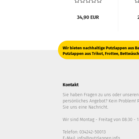
34,90 EUR
Wir bieten nachhaltige Putzlappen aus Ba
Putzlappen aus Trikot, Frottee, Bettwäsc
Kontakt
Sie haben Fragen zu uns oder unseren
persönliches Angebot? Kein Problem! R
Sie uns eine Nachricht.
Wir sind Montag - Freitag von 08:30 - 1
Telefon: 034242-50013
E-Mail: info@putzlappen.info