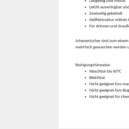
Langlebig und robust
Leicht auswringbar un
Zweiseitig gekettelt
Waffelstruktur mittels
Für drinnen und drauß
Scheuertücher sind zum einem s
mehrfach gewaschen werden un
Reinigungshinweise:
Waschbar bis 60°C
Bleichbar
Nicht geeignet fürs ma
Nicht geeignet fürs Bü
Nicht geeignet für che