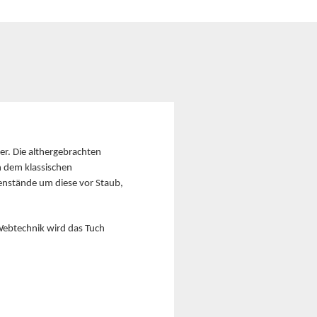
her. Die althergebrachten
n dem klassischen
enstände um diese vor Staub,
 Webtechnik wird das Tuch