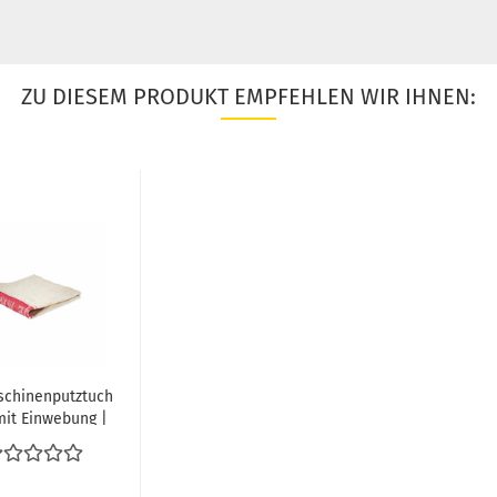
ZU DIESEM PRODUKT EMPFEHLEN WIR IHNEN:
chinenputztuch
mit Einwebung |
1.000...