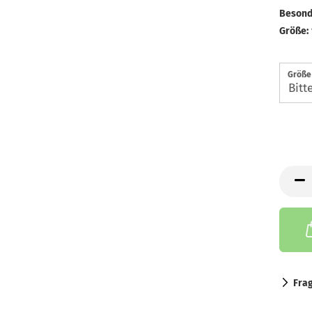
Besond
Größe:
Größe
Fra