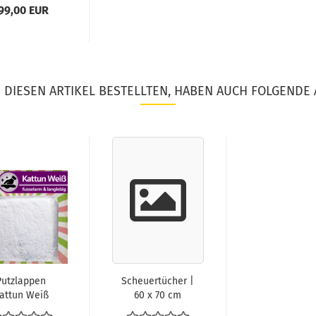
99,00 EUR
DIESEN ARTIKEL BESTELLTEN, HABEN AUCH FOLGENDE 
Putzlappen
Scheuertücher |
attun Weiß
60 x 70 cm