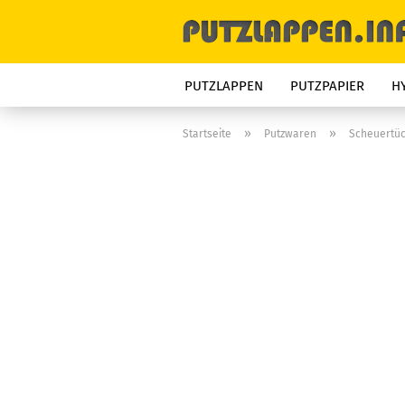
PUTZLAPPEN
PUTZPAPIER
H
»
»
Startseite
Putzwaren
Scheuertüc