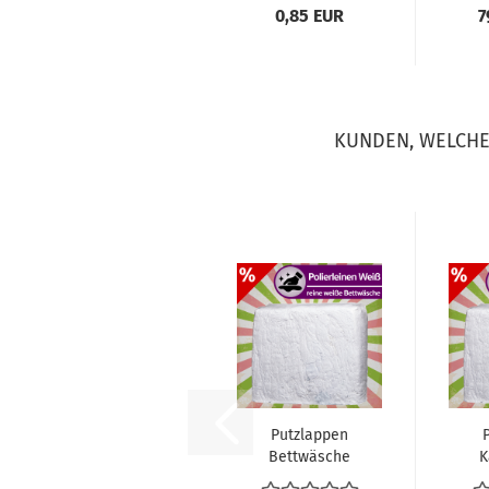
0,85 EUR
7
KUNDEN, WELCHE 
Putzlappen
Bettwäsche
K
Weiß