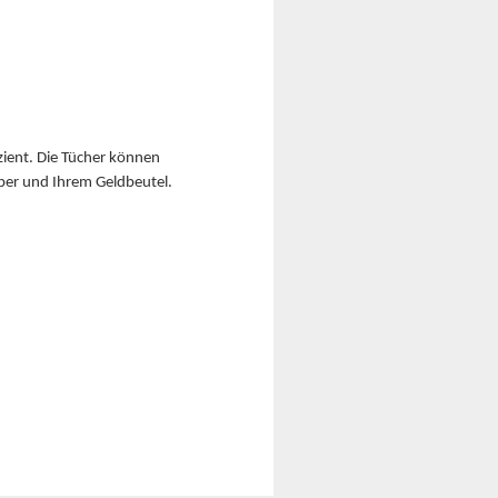
zient. Die Tücher können
er und Ihrem Geldbeutel.