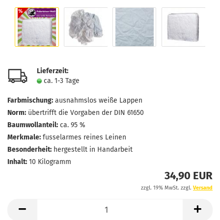
Lieferzeit:
ca. 1-3 Tage
Farbmischung:
ausnahmslos weiße Lappen
Norm:
übertrifft die Vorgaben der DIN 61650
Baumwollanteil:
ca. 95 %
Merkmale:
fusselarmes reines Leinen
Besonderheit:
hergestellt in Handarbeit
Inhalt:
10 Kilogramm
34,90 EUR
zzgl. 19% MwSt. zzgl.
Versand