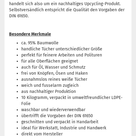
handelt sich also um ein nachhaltiges Upcycling-Produkt.
Selbstversändlich entspricht die Qualität den Vorgaben der
DIN 61650.
Besondere Merkmale
ca. 95% Baumwolle
handliche Tücher unterschiedlicher Größe
perfekt für feinere Arbeiten und Polituren
für alle Oberflächen geeignet
auch für Öl, Wasser und Schmutz
frei von Knöpfen, Ösen und Haken
ausnahmslos reines weiße Tücher
weich und fusselarm zugleich
aus nachhaltiger Produktion
10 Kilogramm, verpackt in umweltfreundlicher LDPE-
Folie
waschbar und wiederverwendbar
übertrifft die Vorgaben der DIN 61650
geschnitten und verpackt in Handarbeit
ideal für Werkstatt, Industrie und Handwerk
direkt vom Hersteller