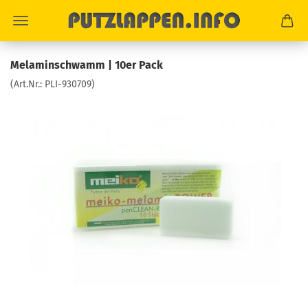
Melaminschwamm | 10er Pack
(Art.Nr.:
PLI-930709
)