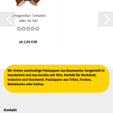
Kehrgarnitur | einzeln
oder im Set
ab 2,98 EUR
Wir bieten nachhaltige Putzlappen aus Baumwolle, hergestellt in
Handarbeit und das bereits seit 1934. Perfekt für Werkstatt,
Industrie und Handwerk. Putzlappen aus Trikot, Frottee,
Bettwäsche oder Kattun.
Kontakt