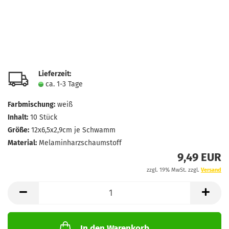
Lieferzeit:
ca. 1-3 Tage
Farbmischung:
weiß
Inhalt:
10 Stück
Größe:
12x6,5x2,9cm je Schwamm
Material:
Melaminharzschaumstoff
9,49 EUR
zzgl. 19% MwSt. zzgl.
Versand
In den Warenkorb